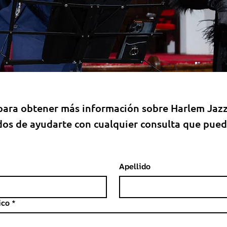
para obtener más información sobre Harlem Jazz
os de ayudarte con cualquier consulta que pued
Apellido
ico
*